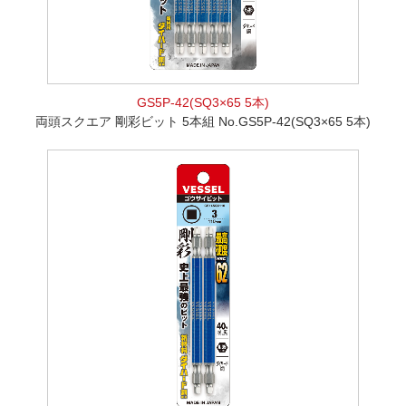
GS5P-42(SQ3×65 5本)
両頭スクエア 剛彩ビット 5本組 No.GS5P-42(SQ3×65 5本)