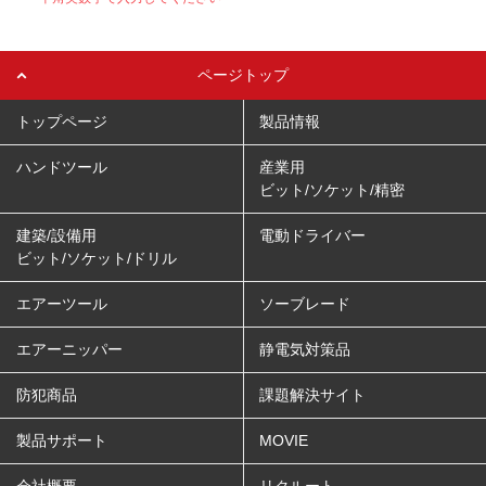
ページトップ
トップページ
製品情報
ハンドツール
産業用
ビット/ソケット/精密
建築/設備用
電動ドライバー
ビット/ソケット/ドリル
エアーツール
ソーブレード
エアーニッパー
静電気対策品
防犯商品
課題解決サイト
製品サポート
MOVIE
会社概要
リクルート