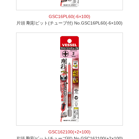
GSC16PL60(-6×100)
片頭 剛彩ビット(チューブ付) No.GSC16PL60(-6×100)
GSC162100(+2×100)
片頭 剛彩ビット(チューブ付) No.GSC162100(+2×100)