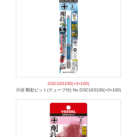
GSC163100(+3×100)
片頭 剛彩ビット(チューブ付) No.GSC163100(+3×100)