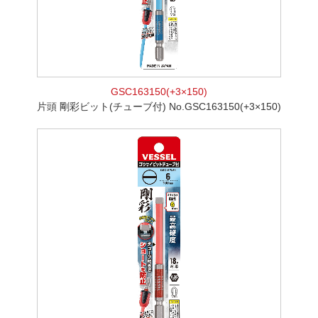
GSC163150(+3×150)
片頭 剛彩ビット(チューブ付) No.GSC163150(+3×150)