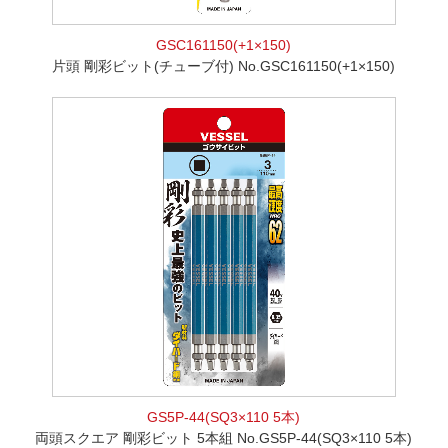
GSC161150(+1×150)
片頭 剛彩ビット(チューブ付) No.GSC161150(+1×150)
GS5P-44(SQ3×110 5本)
両頭スクエア 剛彩ビット 5本組 No.GS5P-44(SQ3×110 5本)