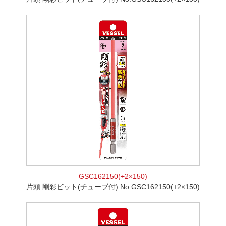
GSC162150(+2×150)
片頭 剛彩ビット(チューブ付) No.GSC162150(+2×150)