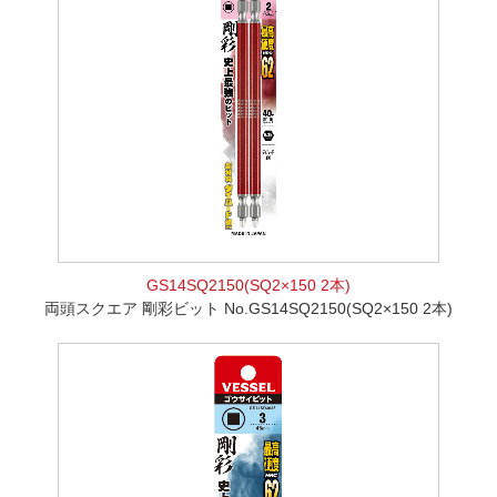
GS14SQ2150(SQ2×150 2本)
両頭スクエア 剛彩ビット No.GS14SQ2150(SQ2×150 2本)