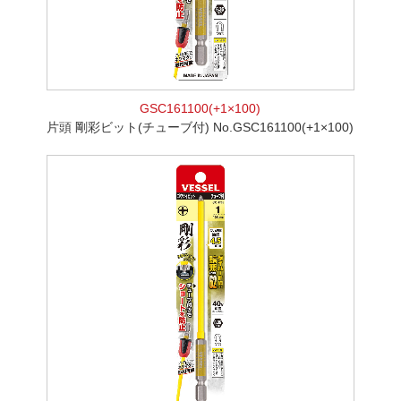
GSC161100(+1×100)
片頭 剛彩ビット(チューブ付) No.GSC161100(+1×100)