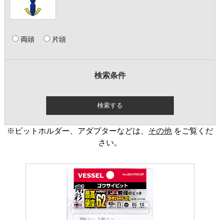
両頭
片頭
検索条件
※ビットホルダー、アダプターなどは、
その他
をご覧くだ
さい。