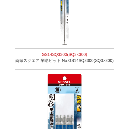
GS14SQ3300(SQ3×300)
両頭スクエア 剛彩ビット No.GS14SQ3300(SQ3×300)