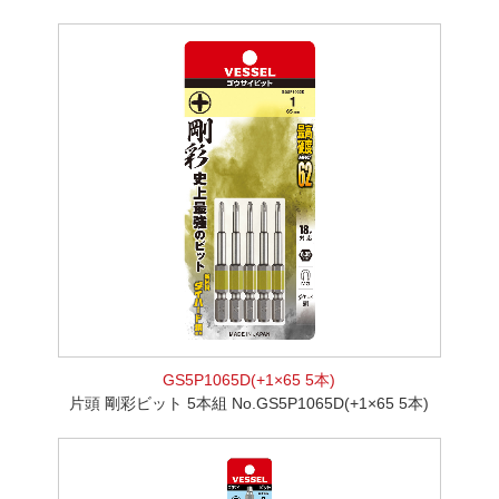
GS5P1065D(+1×65 5本)
片頭 剛彩ビット 5本組 No.GS5P1065D(+1×65 5本)