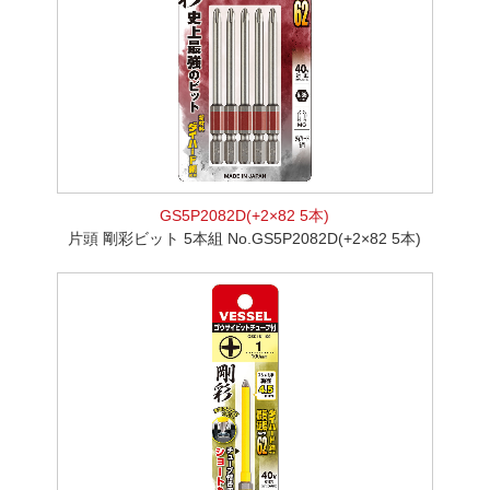
GS5P2082D(+2×82 5本)
片頭 剛彩ビット 5本組 No.GS5P2082D(+2×82 5本)