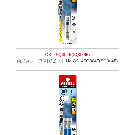
GS14SQ3045(SQ3×45)
両頭スクエア 剛彩ビット No.GS14SQ3045(SQ3×45)