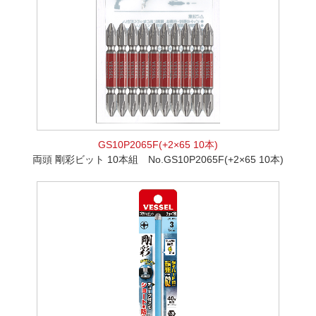
GS10P2065F(+2×65 10本)
両頭 剛彩ビット 10本組 No.GS10P2065F(+2×65 10本)