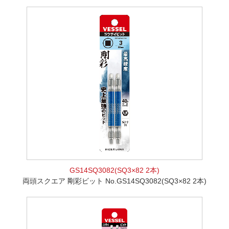
GS14SQ3082(SQ3×82 2本)
両頭スクエア 剛彩ビット No.GS14SQ3082(SQ3×82 2本)