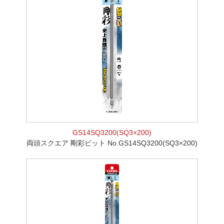
GS14SQ3200(SQ3×200)
両頭スクエア 剛彩ビット No.GS14SQ3200(SQ3×200)