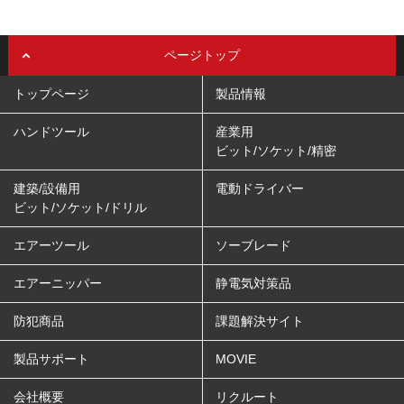
ページトップ
トップページ
製品情報
ハンドツール
産業用
ビット/ソケット/精密
建築/設備用
電動ドライバー
ビット/ソケット/ドリル
エアーツール
ソーブレード
エアーニッパー
静電気対策品
防犯商品
課題解決サイト
製品サポート
MOVIE
会社概要
リクルート