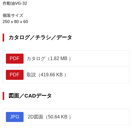
作動油VG-32
個装サイズ
250 x 80 x 60
カタログ／チラシ／データ
PDF
カタログ（1.82 MB ）
PDF
取説（419.66 KB ）
図面／CADデータ
JPG
2D図面（50.64 KB ）