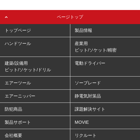
ページトップ
トップページ
製品情報
ハンドツール
産業用
ビット/ソケット/精密
建築/設備用
電動ドライバー
ビット/ソケット/ドリル
エアーツール
ソーブレード
エアーニッパー
静電気対策品
防犯商品
課題解決サイト
製品サポート
MOVIE
会社概要
リクルート