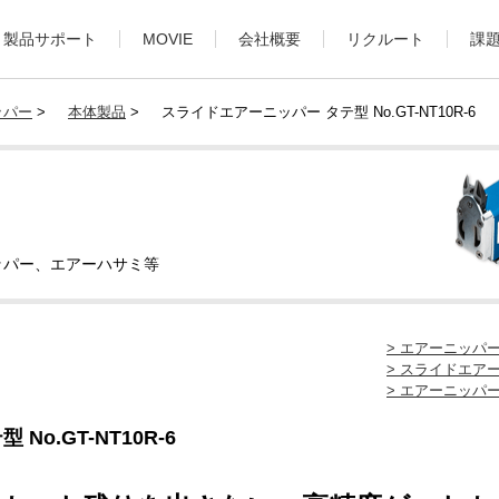
製品サポート
MOVIE
会社概要
リクルート
課
ッパー
>
本体製品
>
スライドエアーニッパー タテ型 No.GT-NT10R-6
ッパー、エアーハサミ等
> エアーニッパ
> スライドエア
> エアーニッパ
o.GT-NT10R-6