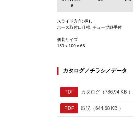
6
スライド方向:
押し
ホース取付口仕様:
チューブ継手付
個装サイズ
150 x 100 x 65
カタログ／チラシ／データ
PDF
カタログ（786.94 KB ）
PDF
取説（644.68 KB ）