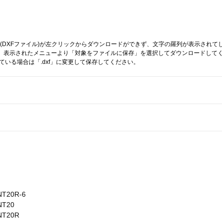
(DXFファイル)が左クリックからダウンロードができず、文字の羅列が表示されて
し、表示されたメニューより「対象をファイルに保存」を選択してダウンロードして
っている場合は「.dxf」に変更して保存してください。
20R-6
T20
T20R