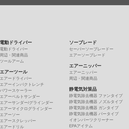
電動ドライバー
ソーブレード
電動ドライバー
セーバーソーブレードー
周辺・関連商品
エアーソーブレード
ツールアーム
エアーニッパー
エアーツール
エアーニッパー
エアードライバー
周辺・関連商品
エアーインパクトレンチ
静電気対策品
パワースケーラー
静電気除去機器 ファンタイプ
エアーベルトサンダー
静電気除去機器 ノズルタイプ
エアーサンダー/グラインダー
静電気除去機器 ガンタイプ
エアーマイクログラインダー
静電気除去機器 バータイプ
エアーソー
イオンパーツクリーナー
エアースクレッパー
EPAアイテム
エアードリル