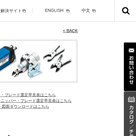
ENGLISH
中文
題解決サイト
< BACK
ー・ブレード選定早見表はこちら
ーニッパー・ブレード選定早見表はこちら
ー 図面ダウンロードはこちら