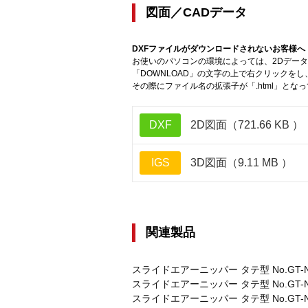
図面／CADデータ
DXFファイルがダウンロードされないお客様へ
お使いのパソコンの環境によっては、2Dデータ
「DOWNLOAD」の文字の上で右クリックを
その際にファイル名の拡張子が「.html」とな
DXF
2D図面（721.66 KB ）
IGS
3D図面（9.11 MB ）
関連製品
スライドエアーニッパー タテ型 No.GT-NT
スライドエアーニッパー タテ型 No.GT-N
スライドエアーニッパー タテ型 No.GT-N