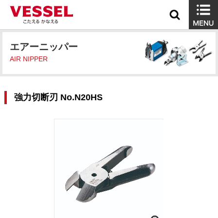
エアーニッパー
AIR NIPPER
強力切断刃 No.N20HS