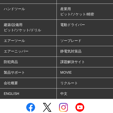
ハンドツール
産業用
ビット/ソケット/精密
建築/設備用
電動ドライバー
ビット/ソケット/ドリル
エアーツール
ソーブレード
エアーニッパー
静電気対策品
防犯商品
課題解決サイト
製品サポート
MOVIE
会社概要
リクルート
ENGLISH
中文