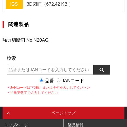
IGS
3D図面（672.42 KB ）
関連製品
強力切断刃 No.N20AG
検索
品番
JANコード
・JANコードは下6桁、または全桁を入力してください
・半角英数字で入力してください
ページトップ
トップページ
製品情報