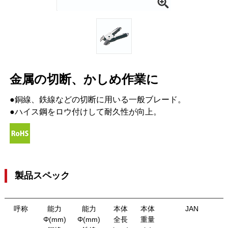
金属の切断、かしめ作業に
●銅線、鉄線などの切断に用いる一般ブレード。
●ハイス鋼をロウ付けして耐久性が向上。
製品スペック
呼称
能力
能力
本体
本体
JAN
Φ(mm)
Φ(mm)
全長
重量