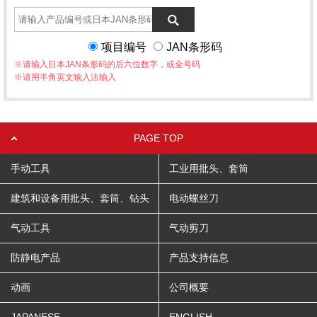
项目编号
JAN条形码
※请输入日本JAN条形码的后六位数字，或全号码
※请用半角英文输入法输入
PAGE TOP
手动工具
工业用批头、套筒
建筑和设备用批头、套筒、钻头
电动螺丝刀
气动工具
气动剪刀
防静电产品
产品支持信息
动画
公司概要