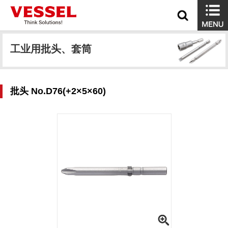
工业用批头、套筒
批头 No.D76(+2×5×60)