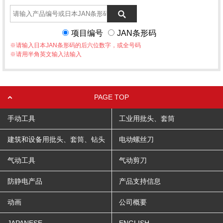
项目编号
JAN条形码
※请输入日本JAN条形码的后六位数字，或全号码
※请用半角英文输入法输入
PAGE TOP
手动工具
工业用批头、套筒
建筑和设备用批头、套筒、钻头
电动螺丝刀
气动工具
气动剪刀
防静电产品
产品支持信息
动画
公司概要