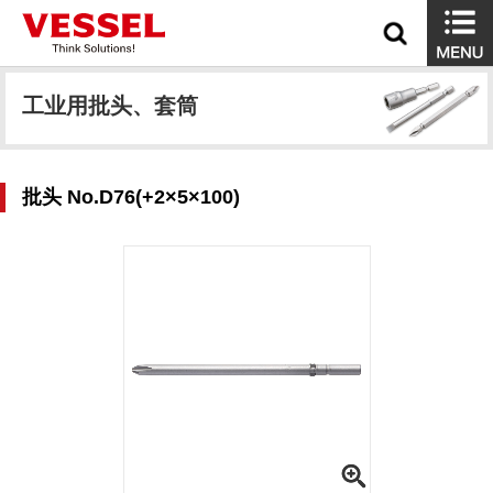
工业用批头、套筒
批头 No.D76(+2×5×100)