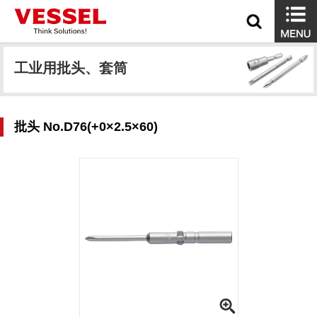
工业用批头、套筒
批头 No.D76(+0×2.5×60)