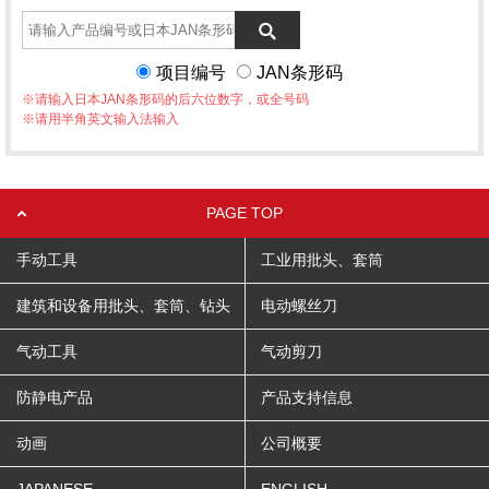
项目编号
JAN条形码
※请输入日本JAN条形码的后六位数字，或全号码
※请用半角英文输入法输入
PAGE TOP
手动工具
工业用批头、套筒
建筑和设备用批头、套筒、钻头
电动螺丝刀
气动工具
气动剪刀
防静电产品
产品支持信息
动画
公司概要