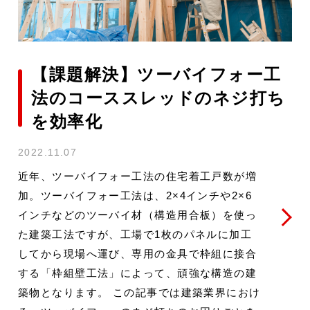
【課題解決】ツーバイフォー工
法のコーススレッドのネジ打ち
を効率化
2022.11.07
近年、ツーバイフォー工法の住宅着工戸数が増
加。ツーバイフォー工法は、2×4インチや2×6
インチなどのツーバイ材（構造用合板）を使っ
た建築工法ですが、工場で1枚のパネルに加工
してから現場へ運び、専用の金具で枠組に接合
する「枠組壁工法」によって、頑強な構造の建
築物となります。 この記事では建築業界におけ