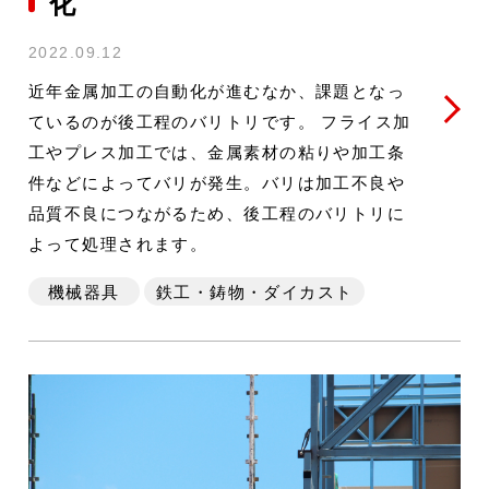
化
2022.09.12
近年金属加工の自動化が進むなか、課題となっ
ているのが後工程のバリトリです。 フライス加
工やプレス加工では、金属素材の粘りや加工条
件などによってバリが発生。バリは加工不良や
品質不良につながるため、後工程のバリトリに
よって処理されます。
機械器具
鉄工・鋳物・ダイカスト