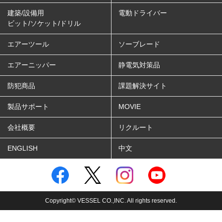
建築/設備用
電動ドライバー
ビット/ソケット/ドリル
エアーツール
ソーブレード
エアーニッパー
静電気対策品
防犯商品
課題解決サイト
製品サポート
MOVIE
会社概要
リクルート
ENGLISH
中文
Copyright© VESSEL CO.,INC. All rights reserved.