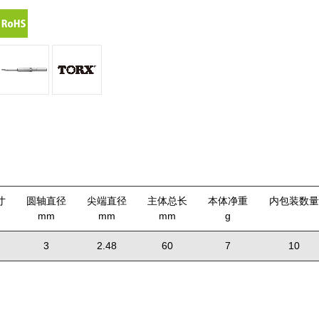
寸
圆轴直径
尖端直径
主体总长
本体净重
内包装数量
mm
mm
mm
g
3
2.48
60
7
10