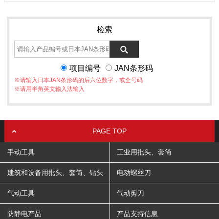
检索
项目编号
JAN条形码
※请输入日本JAN条形码的后六位数字，或全号码
※请用半角英文输入法输入
PAGE TOP
手动工具
工业用批头、套筒
建筑和设备用批头、套筒、钻头
电动螺丝刀
气动工具
气动剪刀
防静电产品
产品支持信息