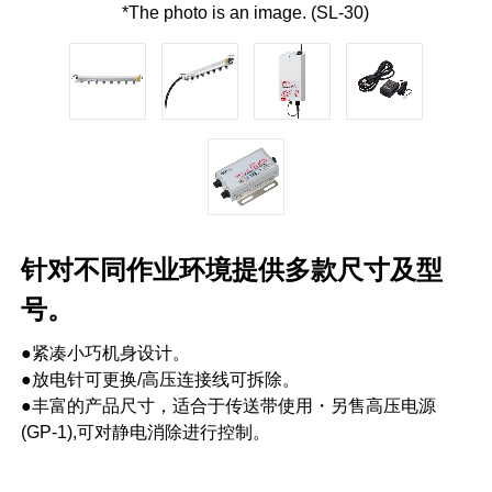
*The photo is an image. (SL-30)
针对不同作业环境提供多款尺寸及型
号。
●紧凑小巧机身设计。
●放电针可更换/高压连接线可拆除。
●丰富的产品尺寸，适合于传送带使用・另售高压电源
(GP-1),可对静电消除进行控制。