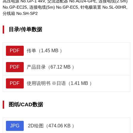
高压电源 No.GP-1 4kV, 交流适配器 No.AD24-GPE, 连接电缆(2.5m)
No.GP-EC25, 连接电缆(5m) No.GP-EC5, 针电极装置 No.SL-00HR,
分线箱 No.SH-SP2
目录/传单数据
PDF
传单（1.45 MB ）
PDF
产品目录（67.12 MB ）
PDF
使用说明书 ※日语（1.41 MB ）
图纸/CAD数据
JPG
2D绘图（474.06 KB ）