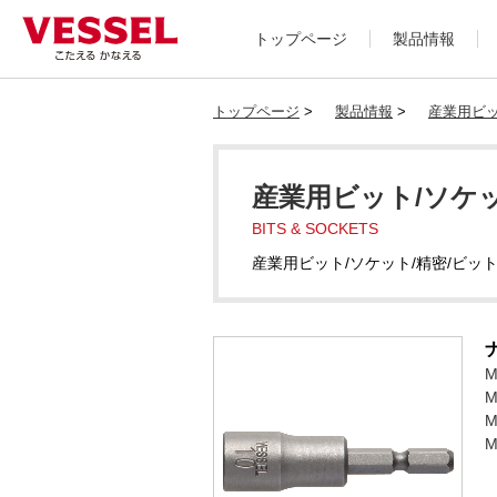
トップページ
製品情報
トップページ
>
製品情報
>
産業用ビッ
産業用ビット/ソケッ
BITS & SOCKETS
産業用ビット/ソケット/精密/ビッ
M
M
M
M