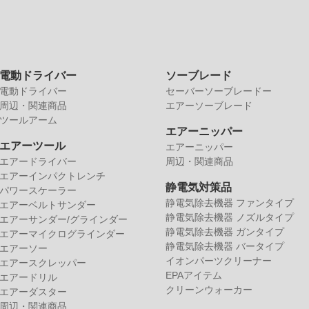
電動ドライバー
ソーブレード
電動ドライバー
セーバーソーブレードー
周辺・関連商品
エアーソーブレード
ツールアーム
エアーニッパー
エアーツール
エアーニッパー
エアードライバー
周辺・関連商品
エアーインパクトレンチ
静電気対策品
パワースケーラー
静電気除去機器 ファンタイプ
エアーベルトサンダー
静電気除去機器 ノズルタイプ
エアーサンダー/グラインダー
静電気除去機器 ガンタイプ
エアーマイクログラインダー
静電気除去機器 バータイプ
エアーソー
イオンパーツクリーナー
エアースクレッパー
EPAアイテム
エアードリル
クリーンウォーカー
エアーダスター
周辺・関連商品