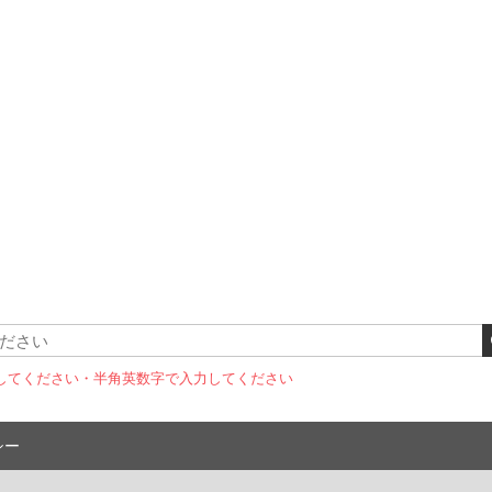
してください
・半角英数字で入力してください
シー